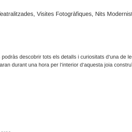
Teatralitzades, Visites Fotogràfiques, Nits Moderni
podràs descobrir tots els detalls i curiositats d’una de
ran durant una hora per l’interior d’aquesta joia constr