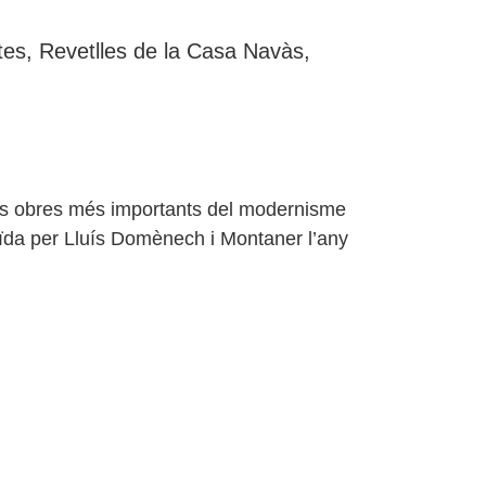
stes, Revetlles de la Casa Navàs,
 les obres més importants del modernisme
uïda per Lluís Domènech i Montaner l’any