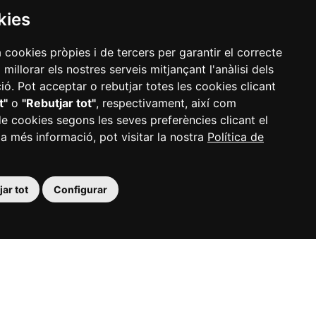
kies
a cookies pròpies i de tercers per garantir el correcte
illorar els nostres serveis mitjançant l'anàlisi dels
ó. Pot acceptar o rebutjar totes les cookies clicant
t"
o
"Rebutjar tot"
, respectivament, així com
de cookies segons les seves preferències clicant el
 a més informació, pot visitar la nostra
Política de
ar tot
Configurar