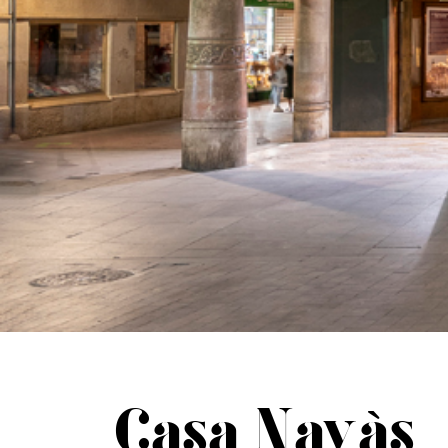
Casa Navàs