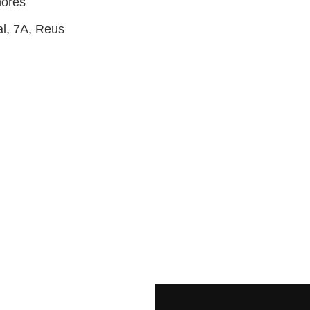
hores
l, 7A, Reus