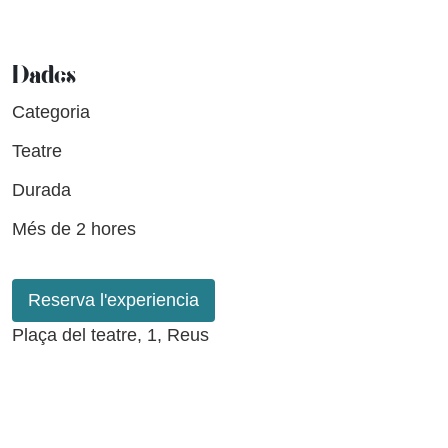
Dades
Categoria
Teatre
Durada
Més de 2 hores
Reserva l'experiencia
Plaça del teatre, 1, Reus