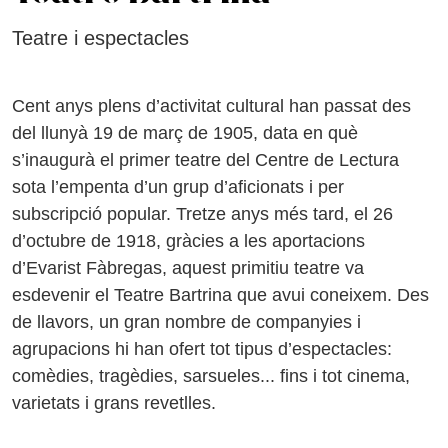
Teatre i espectacles
Cent anys plens d’activitat cultural han passat des
del llunyà 19 de març de 1905, data en què
s’inaugurà el primer teatre del Centre de Lectura
sota l’empenta d’un grup d’aficionats i per
subscripció popular. Tretze anys més tard, el 26
d’octubre de 1918, gràcies a les aportacions
d’Evarist Fàbregas, aquest primitiu teatre va
esdevenir el Teatre Bartrina que avui coneixem. Des
de llavors, un gran nombre de companyies i
agrupacions hi han ofert tot tipus d’espectacles:
comèdies, tragèdies, sarsueles... fins i tot cinema,
varietats i grans revetlles.