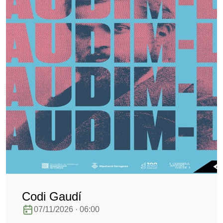
Codi Gaudí
07/11/2026 · 06:00