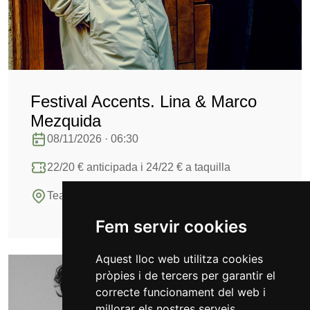
Festival Accents. Lina & Marco
Mezquida
08/11/2026 · 06:30
22/20 € anticipada i 24/22 € a taquilla
Teatre Bartrina
Fem servir cookies
Aquest lloc web utilitza cookies
pròpies i de tercers per garantir el
correcte funcionament del web i
millorar els nostres serveis