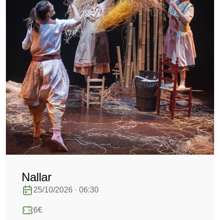
Nallar
25/10/2026 · 06:30
6€