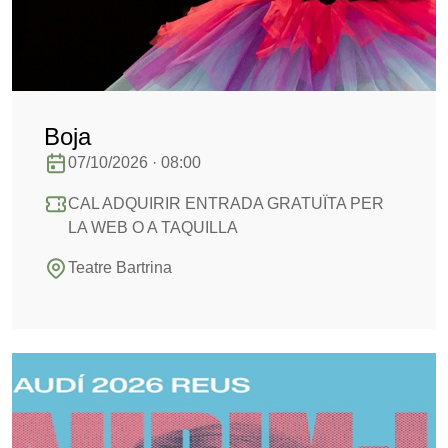
Boja
07/10/2026 · 08:00
CAL ADQUIRIR ENTRADA GRATUÏTA PER
LA WEB O A TAQUILLA
Teatre Bartrina