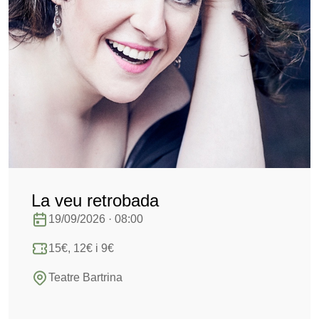
La veu retrobada
19/09/2026 · 08:00
15€, 12€ i 9€
Teatre Bartrina