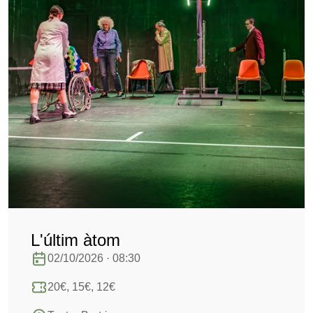
L'últim àtom
02/10/2026 · 08:30
20€, 15€, 12€