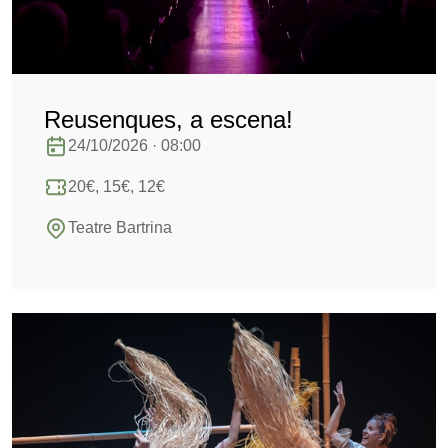
Reusenques, a escena!
24/10/2026 · 08:00
20€, 15€, 12€
Teatre Bartrina