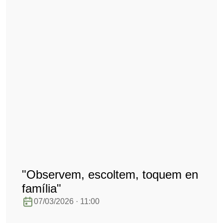
"Observem, escoltem, toquem en
família"
07/03/2026 · 11:00