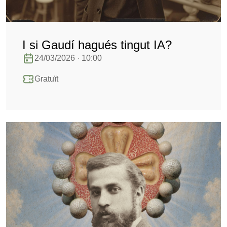
I si Gaudí hagués tingut IA?
24/03/2026 · 10:00
Gratuït