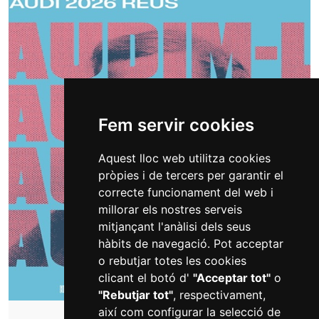
Fem servir cookies
Aquest lloc web utilitza cookies
pròpies i de tercers per garantir el
correcte funcionament del web i
millorar els nostres serveis
mitjançant l'anàlisi dels seus
hàbits de navegació. Pot acceptar
o rebutjar totes les cookies
clicant el botó d'
"Acceptar tot"
o
"Rebutjar tot"
, respectivament,
així com configurar la selecció de