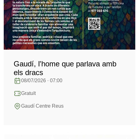
Gaudí, l'home que parlava amb
els dracs
08/07/2026 · 07:00
Gratuït
Gaudí Centre Reus