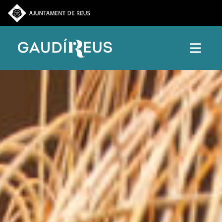
Vés al contingut