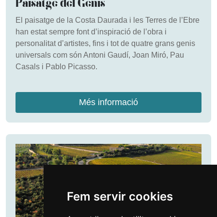
Paisatge del Genis
El paisatge de la Costa Daurada i les Terres de l’Ebre
han estat sempre font d’inspiració de l’obra i
personalitat d’artistes, fins i tot de quatre grans genis
universals com són Antoni Gaudí, Joan Miró, Pau
Casals i Pablo Picasso.
Més informació
Fem servir cookies