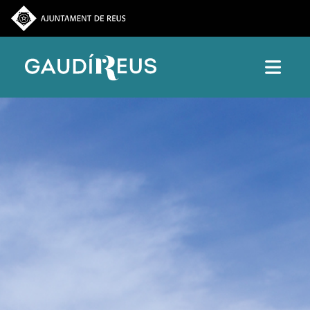
Vés al contingut