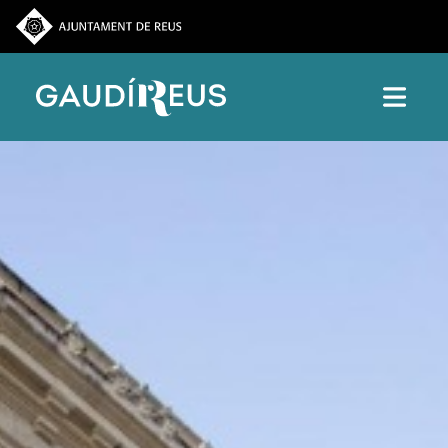
Vés al contingut