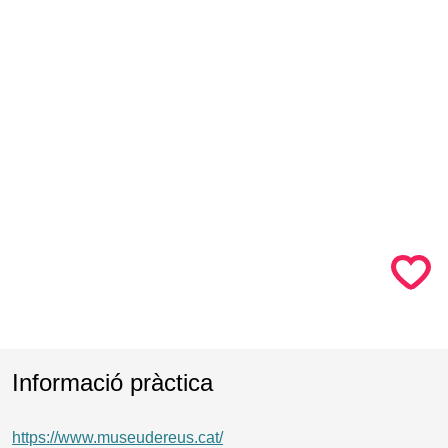
Informació pràctica
https://www.museudereus.cat/