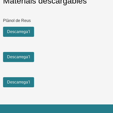
Materials descargables
Plànol de Reus
Descarrega’l
Descarrega’l
Descarrega’l