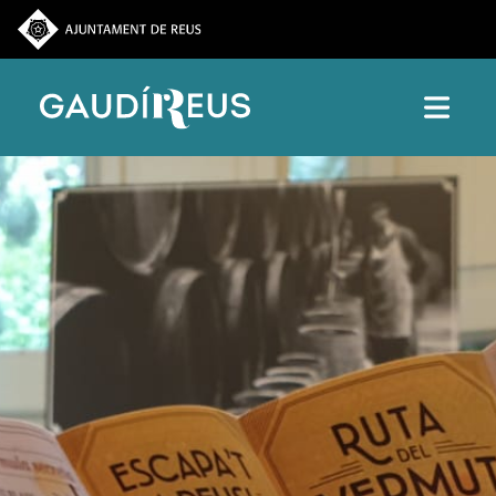
Vés al contingut