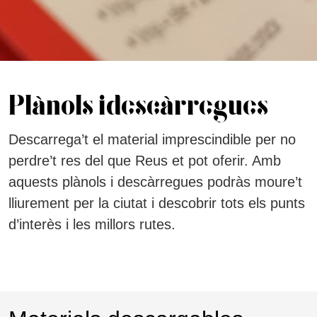
Plànols i descàrregues
Descarrega’t el material imprescindible per no
perdre’t res del que Reus et pot oferir. Amb
aquests plànols i descàrregues podràs moure’t
lliurement per la ciutat i descobrir tots els punts
d’interès i les millors rutes.