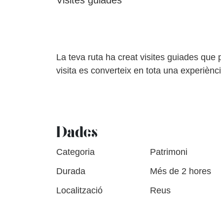
Visites guiades
La teva ruta ha creat visites guiades que 
visita es converteix en tota una experièn
Dades
Categoria
Patrimoni
Durada
Més de 2 hores
Localització
Reus