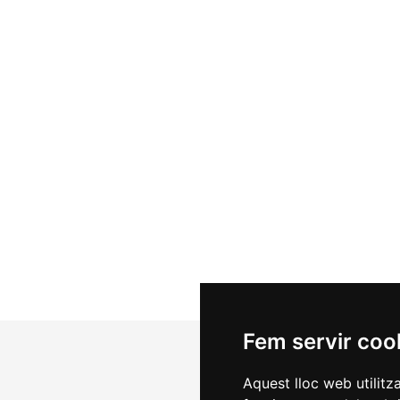
Fem servir coo
Aquest lloc web utilitz