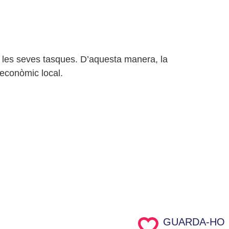
 a les seves tasques. D’aquesta manera, la
 econòmic local.
GUARDA-HO