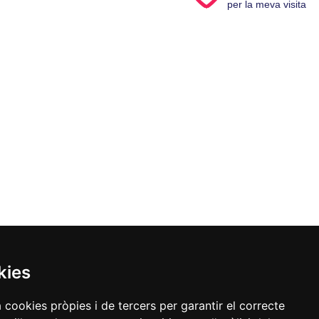
per la meva visita
kies
a cookies pròpies i de tercers per garantir el correcte