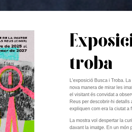
Exposici
troba
L’exposició Busca i Troba. La 
nova manera de mirar les imatg
el visitant és convidat a obse
Reus per descobrir-hi detalls 
expliquen com era la ciutat a f
La mostra vol despertar la curi
davant la imatge. En un món p