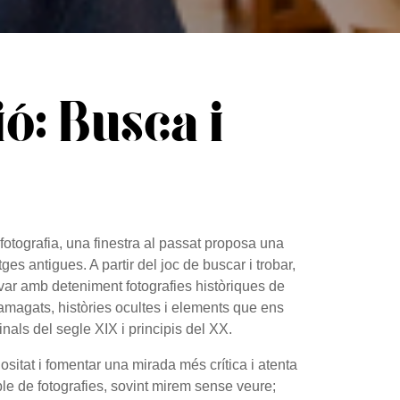
ó: Busca i
fotografia, una finestra al passat proposa una
es antigues. A partir del joc de buscar i trobar,
rvar amb deteniment fotografies històriques de
amagats, històries ocultes i elements que ens
inals del segle XIX i principis del XX.
ositat i fomentar una mirada més crítica i atenta
le de fotografies, sovint mirem sense veure;