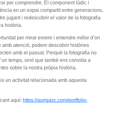
irar per comprendre. El component lúdic i
riència en un espai compartit entre generacions,
e jugant i redescobrir el valor de la fotografia
a història.
unitat per mirar enrere i entendre millor d’on
 amb atenció, podem descobrir històries
ecten amb el passat. Perquè la fotografia no
’un temps, sinó que també ens convida a
ntes sobre la nostra pròpia història.
eix un activitat relacionada amb aquesta
icant aquí:
https://aurigasc.com/portfolio-