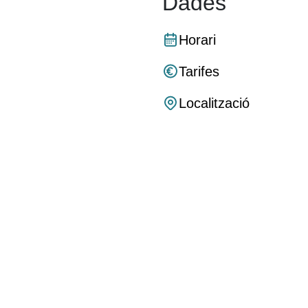
Dades
Horari
Tarifes
Localització