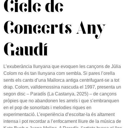
Cicle de
Concerts Any
Gaudí
L’exuberància llunyana que evoquen les cançons de Júlia
Colom no és tan llunyana com sembla. Si pares l’orella
sents els cants d’una Mallorca antiga centrifugant-se a tot
drap. Colom, valldemossina nascuda el 1997, presenta un
segon disc – Paradís (La Castanya, 2025) – de cançons
pròpies que no abandonen les arrels i que s’embranquen
en el pop de sonoritats i melodies riques en
experimentació. L’experiència d’escoltar-la és altament
intensa i pot recordar a l’enfocament lliure de la música de