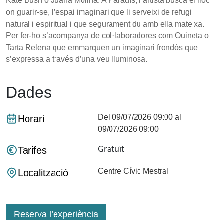
Kate Bush o Juana Molina. A Paradís, l’artista busca el lloc
on guarir-se, l’espai imaginari que li serveixi de refugi
natural i espiritual i que segurament du amb ella mateixa.
Per fer-ho s’acompanya de col·laboradores com Ouineta o
Tarta Relena que emmarquen un imaginari frondós que
s’expressa a través d’una veu lluminosa.
Dades
Del 09/07/2026 09:00 al
Horari
09/07/2026 09:00
Gratuït
Tarifes
Centre Cívic Mestral
Localització
Reserva l’experiència