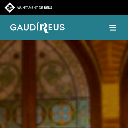
Vés al contingut