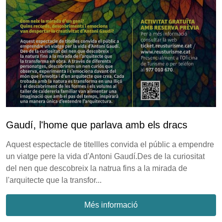
Gaudí, l'home que parlava amb els dracs
Aquest espectacle de titellles convida el públic a empendre
un viatge pere la vida d'Antoni Gaudí.Des de la curiositat
del nen que descobreix la natrua fins a la mirada de
l'arquitecte que la transfor...
Més informació