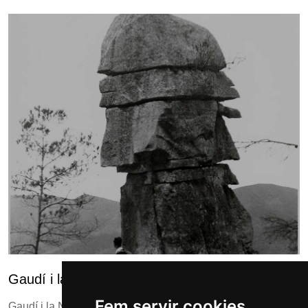
Gaudí i la natura
Fem servir cookies
Gaudí i la Natura és una exposició fotogràfica que el Museu