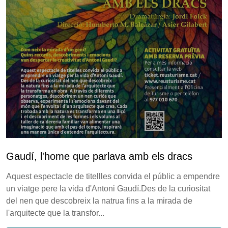
Gaudí, l'home que parlava amb els dracs
Aquest espectacle de titellles convida el públic a empendre
un viatge pere la vida d'Antoni Gaudí.Des de la curiositat
del nen que descobreix la natrua fins a la mirada de
l'arquitecte que la transfor...