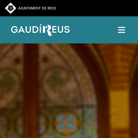
Vés al contingut