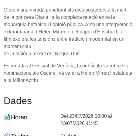
Ofereix una mirada penetrant als dies posteriors a la mort
de la princesa Diana i a la complexa relació entre la
monarquia britànica i l’opinió pública. Amb una interpretació
extraordinària d’Helen Mirren en el paper d’Elisabet II, el
film explora les tensions entre tradició i modernitat en un
moment clau
de la història recent del Regne Unit.
Estrenada al Festival de Venècia, la pel·lícula va rebre sis
nominacions als Oscars i va valer a Helen Mirren l’estatueta
a la Millor Actriu
Dades
Del 23/07/2026 10:00 al
Horari
23/07/2026 11:45
Gratuït