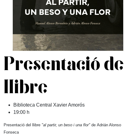
Presentació de
llibre
Biblioteca Central Xavier Amorós
19:00 h
Presentació del llibre
"al partir, un beso i una flor"
de
Adrián Alonso
Fonseca