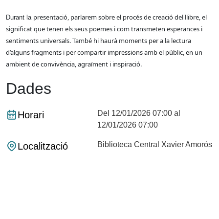
presentació, parlarem sobre el procés de creació
del
llibre,
el
Durant la
significat que tenen els seus poemes i com
transmeten
esperances i
sentiments universals. També hi haurà
moments per
a la lectura
d’alguns fragments i per compartir
impressions amb
el públic, en un
ambient de convivència, agraïment
i
inspiració.
Dades
Del 12/01/2026 07:00 al
Horari
12/01/2026 07:00
Biblioteca Central Xavier Amorós
Localització