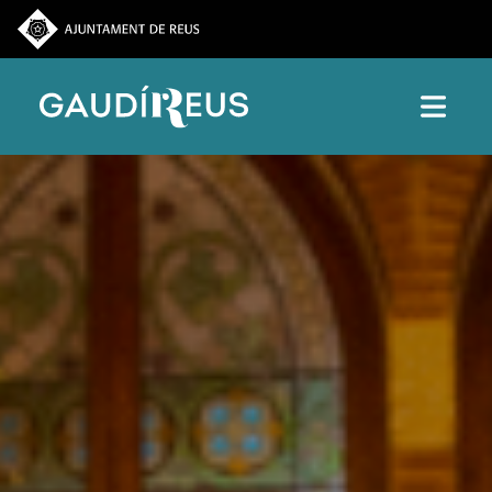
Vés al contingut