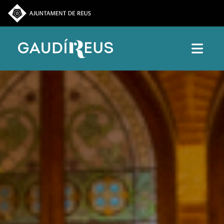
Vés al contingut