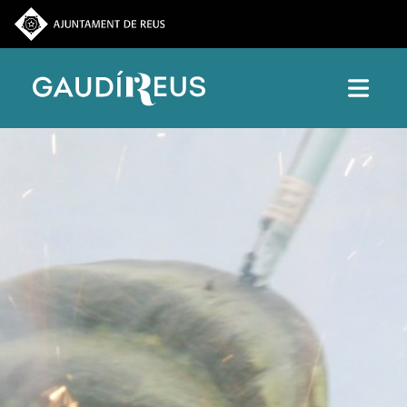
Vés al contingut