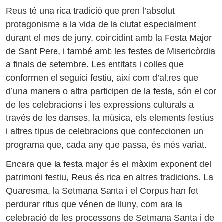
Reus té una rica tradició que pren l’absolut
protagonisme a la vida de la ciutat especialment
durant el mes de juny, coincidint amb la Festa Major
de Sant Pere, i també amb les festes de Misericòrdia
a finals de setembre. Les entitats i colles que
conformen el seguici festiu, així com d’altres que
d’una manera o altra participen de la festa, són el cor
de les celebracions i les expressions culturals a
través de les danses, la música, els elements festius
i altres tipus de celebracions que confeccionen un
programa que, cada any que passa, és més variat.
Encara que la festa major és el màxim exponent del
patrimoni festiu, Reus és rica en altres tradicions. La
Quaresma, la Setmana Santa i el Corpus han fet
perdurar ritus que vénen de lluny, com ara la
celebració de les processons de Setmana Santa i de