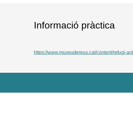
Informació pràctica
https://www.museudereus.cat/content/refugi-ant