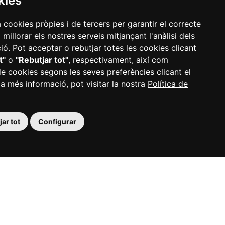
kies
a cookies pròpies i de tercers per garantir el correcte
illorar els nostres serveis mitjançant l'anàlisi dels
ó. Pot acceptar o rebutjar totes les cookies clicant
t"
o
"Rebutjar tot"
, respectivament, així com
de cookies segons les seves preferències clicant el
 a més informació, pot visitar la nostra
Política de
ar tot
Configurar