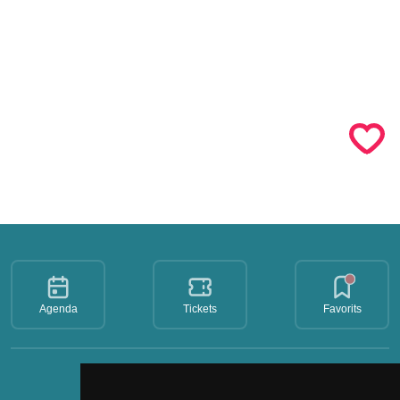
Agenda
Tickets
Favorits
Imprescindibles