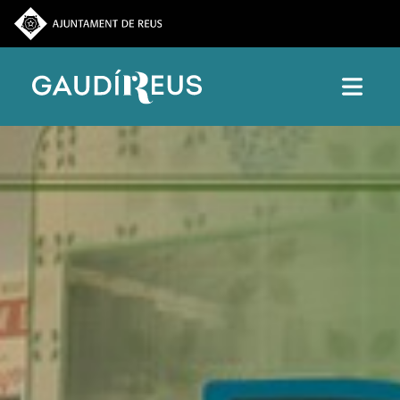
Vés al contingut