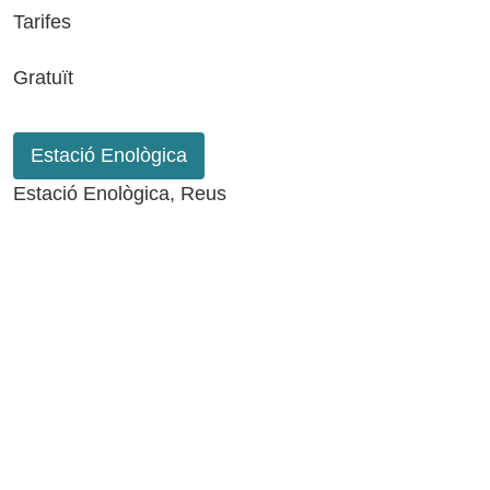
Tarifes
Gratuït
Estació Enològica
Estació Enològica, Reus