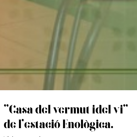
"Casa del vermut i del vi"
de l'estació Enològica.