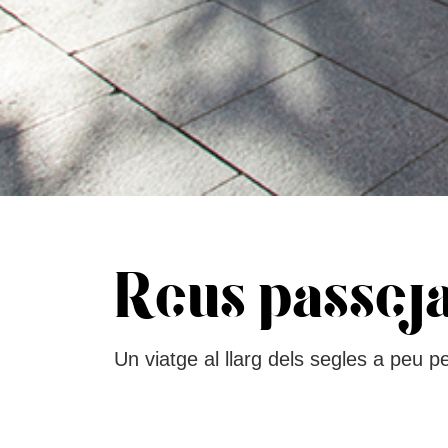
Reus passej
Un viatge al llarg dels segles a peu pe