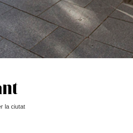
ant
r la ciutat