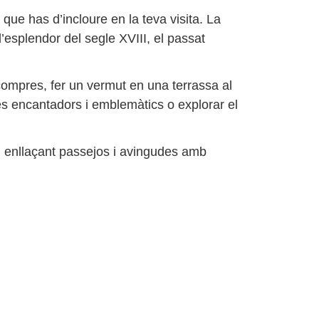
 que has d’incloure en la teva visita. La
’esplendor del segle XVIII, el passat
compres, fer un vermut en una terrassa al
és encantadors i emblemàtics o explorar el
, enllaçant passejos i avingudes amb