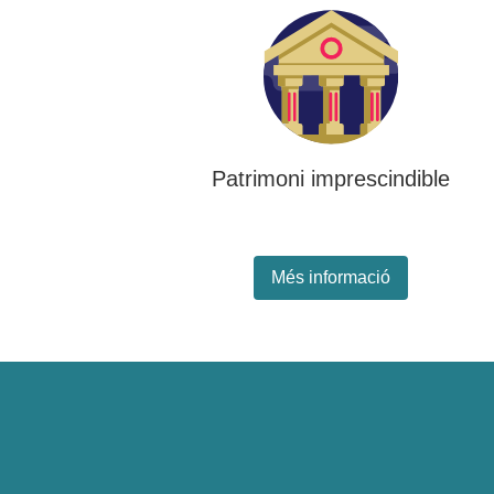
Patrimoni imprescindible
Més informació