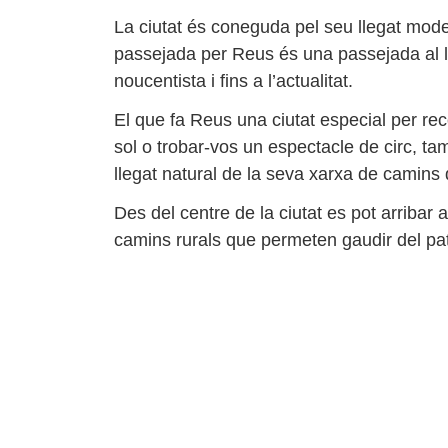
La ciutat és coneguda pel seu llegat modern
passejada per Reus és una passejada al lla
noucentista i fins a l’actualitat.
El que fa Reus una ciutat especial per re
sol o trobar-vos un espectacle de circ, t
llegat natural de la seva xarxa de camins 
Des del centre de la ciutat es pot arriba
camins rurals que permeten gaudir del pa