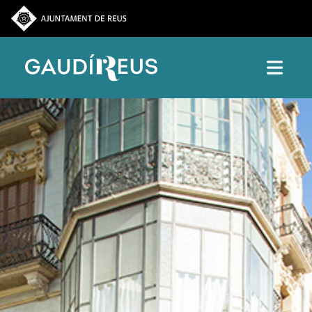
Vés al contingut