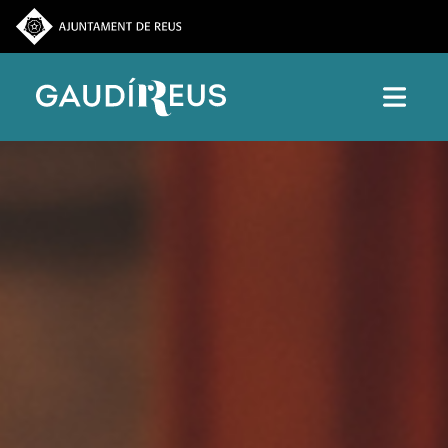
Vés al contingut