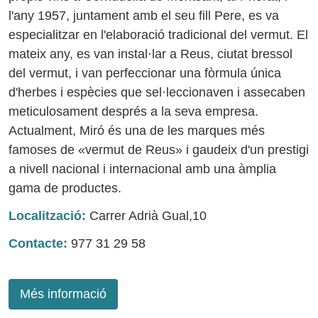
l'any 1957, juntament amb el seu fill Pere, es va
especialitzar en l'elaboració tradicional del vermut. El
mateix any, es van instal·lar a Reus, ciutat bressol
del vermut, i van perfeccionar una fòrmula única
d'herbes i espècies que sel·leccionaven i assecaben
meticulosament després a la seva empresa.
Actualment, Miró és una de les marques més
famoses de «vermut de Reus» i gaudeix d'un prestigi
a nivell nacional i internacional amb una àmplia
gama de productes.
Localització:
Carrer Adrià Gual,10
Contacte:
977 31 29 58
Més informació