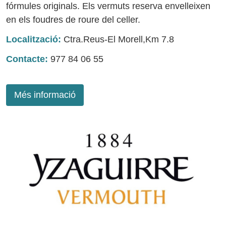
fórmules originals. Els vermuts reserva envelleixen
en els foudres de roure del celler.
Localització:
Ctra.Reus-El Morell,Km 7.8
Contacte:
977 84 06 55
Més informació