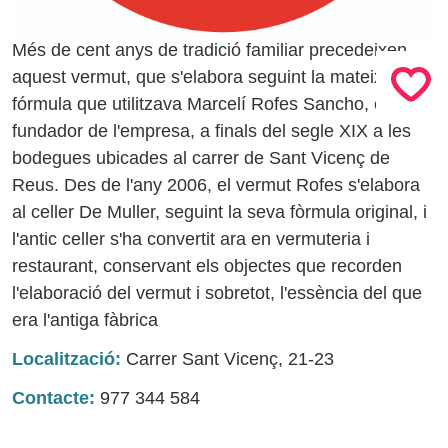
Més de cent anys de tradició familiar precedeixen
aquest vermut, que s'elabora seguint la mateixa
fórmula que utilitzava Marcelí Rofes Sancho, el
fundador de l'empresa, a finals del segle XIX a les
bodegues ubicades al carrer de Sant Vicenç de
Reus. Des de l'any 2006, el vermut Rofes s'elabora
al celler De Muller, seguint la seva fòrmula original, i
l'antic celler s'ha convertit ara en vermuteria i
restaurant, conservant els objectes que recorden
l'elaboració del vermut i sobretot, l'essència del que
era l'antiga fàbrica
Localització:
Carrer Sant Vicenç, 21-23
Contacte:
977 344 584