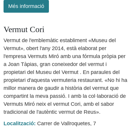
Més informació
Vermut Cori
Vermut de l'emblemàtic establiment «Museu del
Vermut», obert l'any 2014, està elaborat per
l'empresa Vermuts Miró amb una fórmula pròpia per
a Joan Tàpias, gran coneixedor del vermut i
propietari del Museu del Vermut . En paraules del
propietari d'aquesta vermuteria restaurant. «No hi ha
millor manera de gaudir a història del vermut que
compartint la meva passió. I amb la col·laboració de
Vermuts Miró neix el vermut Cori, amb el sabor
tradicional de l'autèntic vermut de Reus».
Localització:
Carrer de Vallroquetes, 7