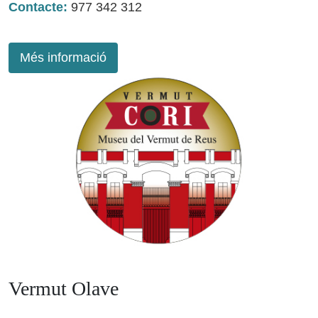
Contacte:
977 342 312
Més informació
Vermut Olave