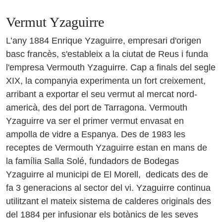
Vermut Yzaguirre
L’any 1884 Enrique Yzaguirre, empresari d'origen
basc francès, s'estableix a la ciutat de Reus i funda
l'empresa Vermouth Yzaguirre. Cap a finals del segle
XIX, la companyia experimenta un fort creixement,
arribant a exportar el seu vermut al mercat nord-
americà, des del port de Tarragona. Vermouth
Yzaguirre va ser el primer vermut envasat en
ampolla de vidre a Espanya. Des de 1983 les
receptes de Vermouth Yzaguirre estan en mans de
la família Salla Solé, fundadors de Bodegas
Yzaguirre al municipi de El Morell, dedicats des de
fa 3 generacions al sector del vi. Yzaguirre continua
utilitzant el mateix sistema de calderes originals des
del 1884 per infusionar els botànics de les seves