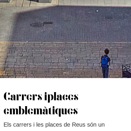
Carrers i places
emblemàtiques
Els carrers i les places de Reus són un