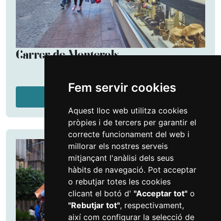
Carrer de Monterols
Fem servir cookies
Més informació
Aquest lloc web utilitza cookies
pròpies i de tercers per garantir el
correcte funcionament del web i
millorar els nostres serveis
mitjançant l'anàlisi dels seus
hàbits de navegació. Pot acceptar
o rebutjar totes les cookies
clicant el botó d'
"Acceptar tot"
o
"Rebutjar tot"
, respectivament,
així com configurar la selecció de