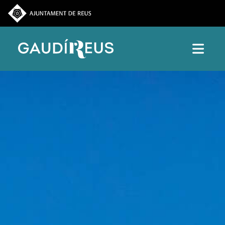
Vés al contingut