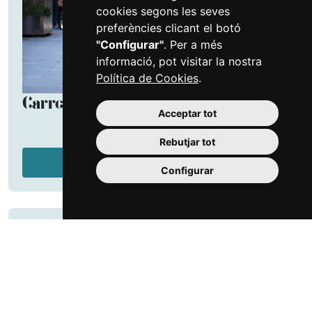
cookies segons les seves
preferències clicant el botó
"Configurar"
. Per a més
informació, pot visitar la nostra
Política de Cookies
.
Carrer de Llovera
Acceptar tot
Rebutjar tot
Més informació
Configurar